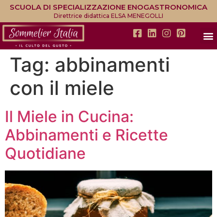
SCUOLA DI SPECIALIZZAZIONE ENOGASTRONOMICA
Direttrice didattica ELSA MENEGOLLI
Tag:
abbinamenti
con il miele
Il Miele in Cucina:
Abbinamenti e Ricette
Quotidiane