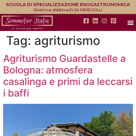
SCUOLA DI SPECIALIZZAZIONE ENOGASTRONOMICA
Direttrice didattica ELSA MENEGOLLI
Tag:
agriturismo
Agriturismo Guardastelle a
Bologna: atmosfera
casalinga e primi da leccarsi
i baffi