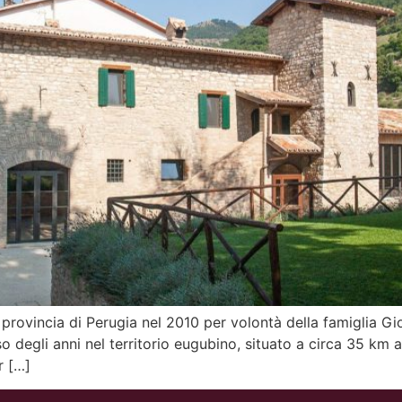
rovincia di Perugia nel 2010 per volontà della famiglia Gio
rso degli anni nel territorio eugubino, situato a circa 35 km a
r […]