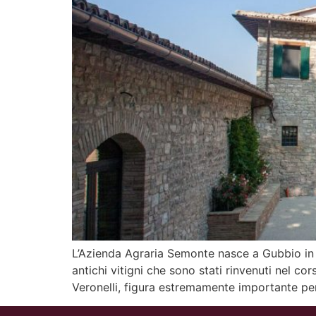
L’Azienda Agraria Semonte nasce a Gubbio in p
antichi vitigni che sono stati rinvenuti nel co
Veronelli, figura estremamente importante pe