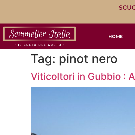
SCUO
HOME
Tag:
pinot nero
Viticoltori in Gubbio 