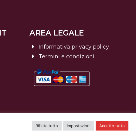
NT
AREA LEGALE
Informativa privacy policy
Termini e condizioni
.
Rifiuta tutto
Impostazioni
Accetto tutto
Credits sito web: