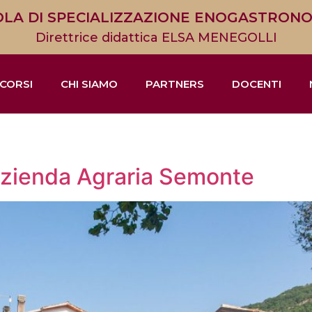
LA DI SPECIALIZZAZIONE ENOGASTRON
Direttrice didattica ELSA MENEGOLLI
CORSI
CHI SIAMO
PARTNERS
DOCENTI
: Azienda Agraria Semonte