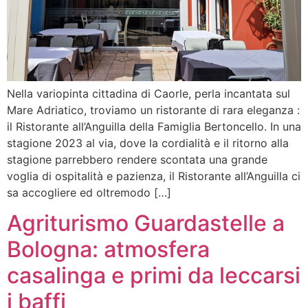
Nella variopinta cittadina di Caorle, perla incantata sul
Mare Adriatico, troviamo un ristorante di rara eleganza :
il Ristorante all’Anguilla della Famiglia Bertoncello. In una
stagione 2023 al via, dove la cordialità e il ritorno alla
stagione parrebbero rendere scontata una grande
voglia di ospitalità e pazienza, il Ristorante all’Anguilla ci
sa accogliere ed oltremodo […]
Agriturismo Guardastelle a
Bologna: atmosfera
casalinga e primi da leccarsi
i baffi