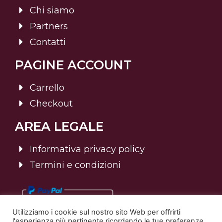
Chi siamo
Partners
Contatti
PAGINE ACCOUNT
Carrello
Checkout
AREA LEGALE
Informativa privacy policy
Termini e condizioni
Utilizziamo i cookie sul nostro sito Web per offrirti
l'esperienza più pertinente ricordando le tue preferenze