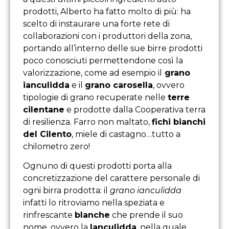
prodotti, Alberto ha fatto molto di più: ha
scelto di instaurare una forte rete di
collaborazioni con i produttori della zona,
portando all’interno delle sue birre prodotti
poco conosciuti permettendone così la
valorizzazione, come ad esempio il
grano
ianculidda
e il
grano carosella
, ovvero
tipologie di grano recuperate nelle
terre
cilentane
e prodotte dalla Cooperativa terra
di resilienza. Farro non maltato,
fichi bianchi
del Cilento
, miele di castagno…tutto a
chilometro zero!
Ognuno di questi prodotti porta alla
concretizzazione del carattere personale di
ogni birra prodotta: il
grano ianculidda
infatti lo ritroviamo nella speziata e
rinfrescante
blanche
che prende il suo
nome, ovvero la
Ianculidda
, nella quale