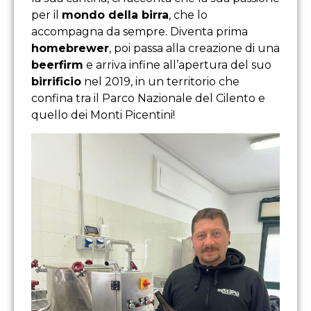
per il
mondo della birra
, che lo
accompagna da sempre. Diventa prima
homebrewer
, poi passa alla creazione di una
beerfirm
e arriva infine all’apertura del suo
birrificio
nel 2019, in un territorio che
confina tra il Parco Nazionale del Cilento e
quello dei Monti Picentini!