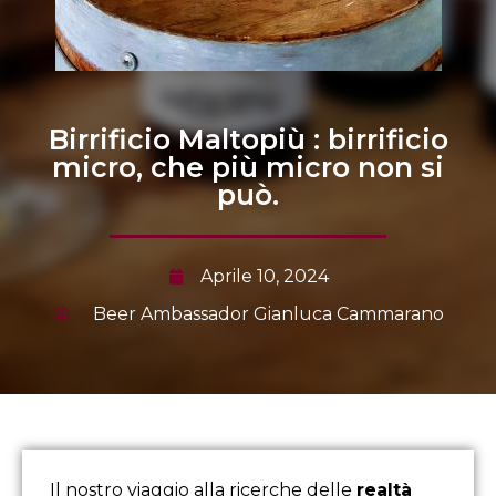
Birrificio Maltopiù : birrificio
micro, che più micro non si
può.
Aprile 10, 2024
Beer Ambassador Gianluca Cammarano
Il nostro viaggio alla ricerche delle
realtà