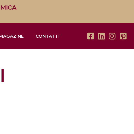
OMICA
MAGAZINE
CONTATTI
I