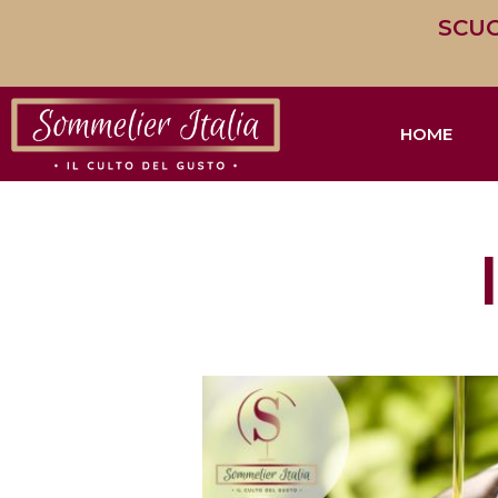
SCUO
HOME