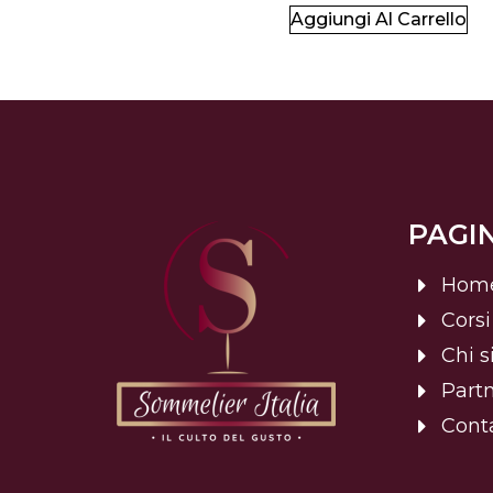
Aggiungi Al Carrello
PAGIN
Hom
Corsi
Chi 
Part
Conta