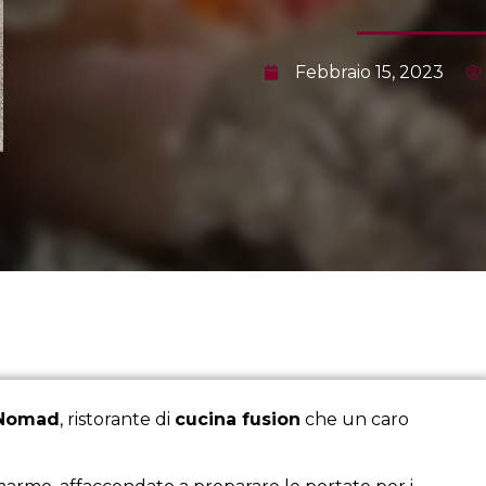
Febbraio 15, 2023
Nomad
, ristorante di
cucina fusion
che un caro