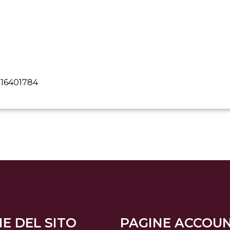
516401784
E DEL SITO
PAGINE ACCOU