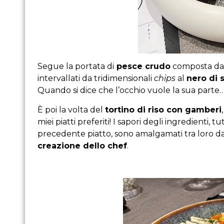
Segue la portata di
pesce crudo
composta da so
intervallati da tridimensionali
chips
al
nero di 
Quando si dice che l’occhio vuole la sua parte
È poi la volta del
tortino di riso con gamberi
miei piatti preferiti! I sapori degli ingredienti, t
precedente piatto, sono amalgamati tra loro da
creazione dello chef
.