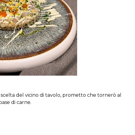
a scelta del vicino di tavolo, prometto che tornerò al
base di carne.