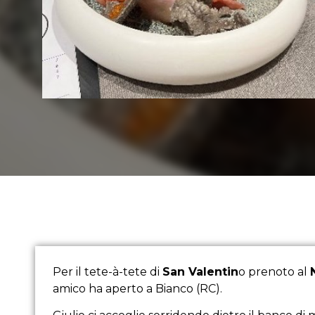
Per il tete-à-tete di
San Valentin
o prenoto al
amico ha aperto a Bianco (RC).