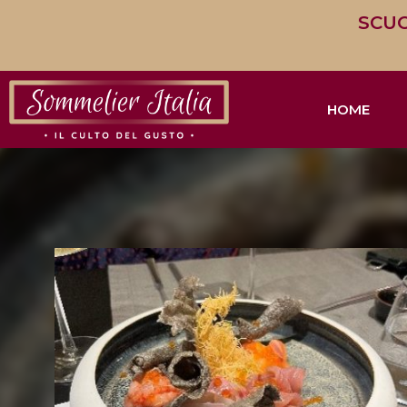
SCUO
HOME