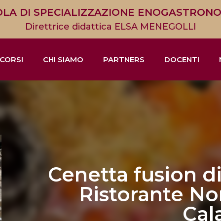
LA DI SPECIALIZZAZIONE ENOGASTRON
Direttrice didattica ELSA MENEGOLLI
CORSI
CHI SIAMO
PARTNERS
DOCENTI
Cenetta fusion di
Ristorante N
Cal