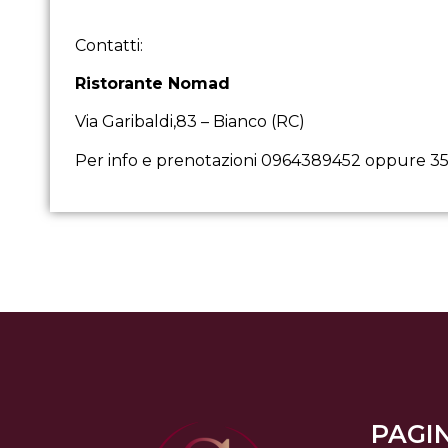
Contatti:
Ristorante Nomad
Via Garibaldi,83 – Bianco (RC)
Per info e prenotazioni 0964389452 oppure 3
PAGIN