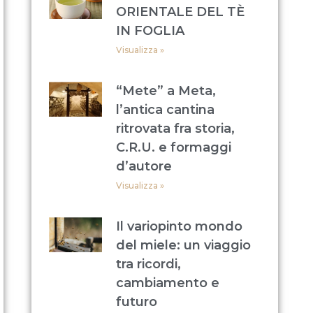
ORIENTALE DEL TÈ
IN FOGLIA
Visualizza »
“Mete” a Meta,
l’antica cantina
ritrovata fra storia,
C.R.U. e formaggi
d’autore
Visualizza »
Il variopinto mondo
del miele: un viaggio
tra ricordi,
cambiamento e
futuro