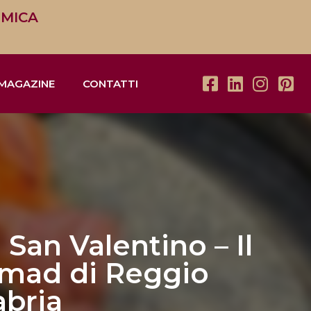
OMICA
MAGAZINE
CONTATTI
 San Valentino – Il
omad di Reggio
abria