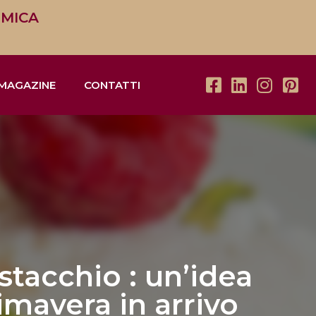
OMICA
MAGAZINE
CONTATTI
stacchio : un’idea
imavera in arrivo