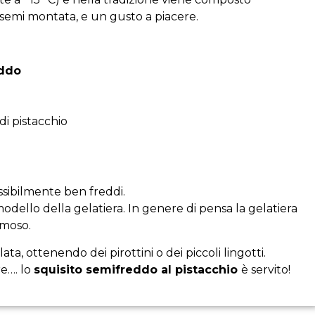
 semi montata, e un gusto a piacere.
eddo
di pistacchio
ossibilmente ben freddi.
modello della gelatiera. In genere di pensa la gelatiera
emoso.
ta, ottenendo dei pirottini o dei piccoli lingotti.
e…. lo
squisito semifreddo al pistacchio
è servito!