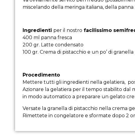
miscelando della meringa italiana, della panna
Ingredienti
per il nostro
facilissimo semifr
400 ml panna fresca
200 gr. Latte condensato
100 gr. Crema di pistacchio e un po’ di granella 
Procedimento
Mettere tutti gli ingredienti nella gelatiera, p
Azionare la gelatiera per il tempo stabilito dal 
in modo automatico a preparare un gelato cr
Versate la granella di pistacchio nella crema gela
Rimettete in congelatore e sformate dopo 2 or