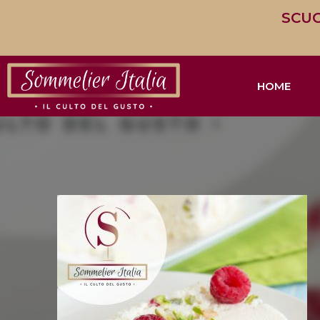
SCUO
HOME