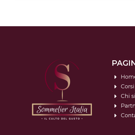
PAGIN
Hom
Corsi
Chi 
Part
Conta