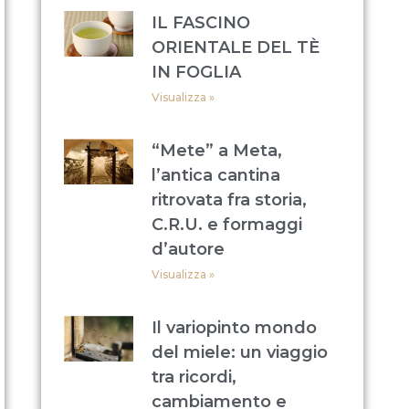
IL FASCINO
ORIENTALE DEL TÈ
IN FOGLIA
Visualizza »
“Mete” a Meta,
l’antica cantina
ritrovata fra storia,
C.R.U. e formaggi
d’autore
Visualizza »
Il variopinto mondo
del miele: un viaggio
tra ricordi,
cambiamento e