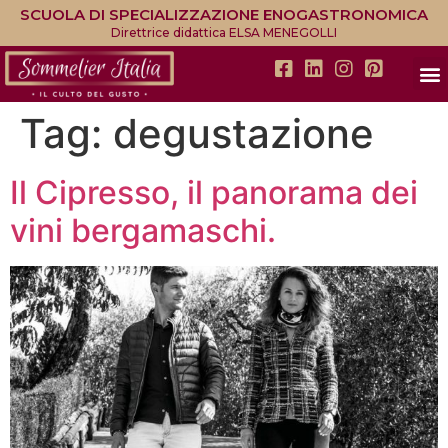
SCUOLA DI SPECIALIZZAZIONE ENOGASTRONOMICA
Direttrice didattica ELSA MENEGOLLI
Tag:
degustazione
Il Cipresso, il panorama dei
vini bergamaschi.