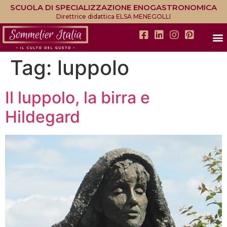
SCUOLA DI SPECIALIZZAZIONE ENOGASTRONOMICA
Direttrice didattica ELSA MENEGOLLI
Tag:
luppolo
Il luppolo, la birra e
Hildegard