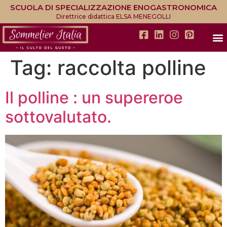
SCUOLA DI SPECIALIZZAZIONE ENOGASTRONOMICA
Direttrice didattica ELSA MENEGOLLI
Tag:
raccolta polline
Il polline : un supereroe
sottovalutato.