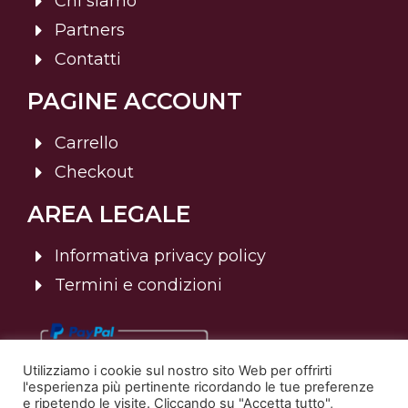
Chi siamo
Partners
Contatti
PAGINE ACCOUNT
Carrello
Checkout
AREA LEGALE
Informativa privacy policy
Termini e condizioni
Utilizziamo i cookie sul nostro sito Web per offrirti
l'esperienza più pertinente ricordando le tue preferenze
e ripetendo le visite. Cliccando su "Accetta tutto",