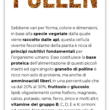
Sebbene vari per forma, colore e dimensioni,
in base alla
specie vegetale
dalla quale
viene
raccolto dalle api
, questa cellula
vivente fecondante della pianta è ricca di
principi nutritivi fondamentali
per
l’organismo umano. Esso costituisce la
base
proteica
dell’alimentazione di questi piccoli
insetti ed ogni singolo
granello di polline
è
ricco non solo di proteine, ma anche di
amminoacidi liberi
, in una percentuale che
va dal 20% al 30%;
fruttosio
e
glucosio
;
lipidi; oligoelementi come fosforo, magnesio,
calcio, potassio, rame, ferro, zinco e molti altri;
vitamine del gruppo B
, C, D, E e K; ormoni