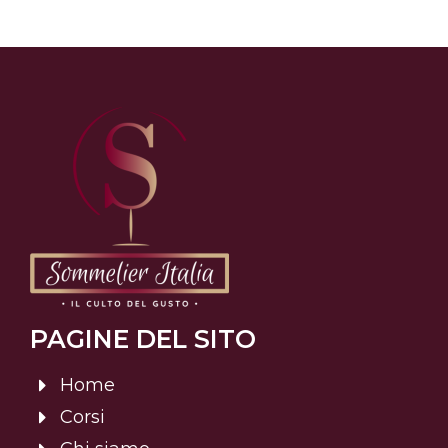
PAGINE DEL SITO
Home
Corsi