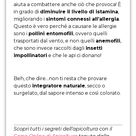
aiuta a combattere anche ciò che provoca! È
in grado di
diminuire il livello di istamina
,
migliorando i
sintomi connessi all’allergia
.
Questo è vero perché a causare le allergie
sono i
pollini entomofili
, ovvero quelli
trasportati dal vento, e non quelli
anemofili
,
che sono invece raccolti dagli
insetti
impollinatori
e che le api ci donano!
Beh, che dire…non ti resta che provare
questo
integratore naturale
, secco o
surgelato, dal sapore intenso e così colorato.
Scopri tutti i segreti dell’apicoltura con il