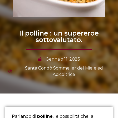
Il polline : un supereroe
sottovalutato.
Gennaio 11, 2023
Santa Condò Sommelier del Miele ed
Apicoltrice
Parlando di
polline
, le possibilità che la