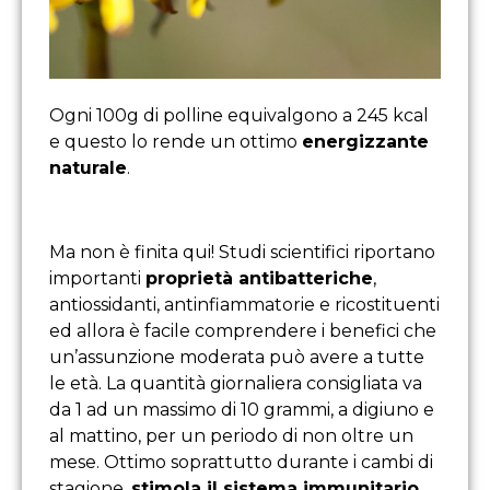
Ogni 100g di polline equivalgono a 245 kcal
e questo lo rende un ottimo
energizzante
naturale
.
Ma non è finita qui! Studi scientifici riportano
importanti
proprietà antibatteriche
,
antiossidanti, antinfiammatorie e ricostituenti
ed allora è facile comprendere i benefici che
un’assunzione moderata può avere a tutte
le età. La quantità giornaliera consigliata va
da 1 ad un massimo di 10 grammi, a digiuno e
al mattino, per un periodo di non oltre un
mese. Ottimo soprattutto durante i cambi di
stagione,
stimola il sistema immunitario