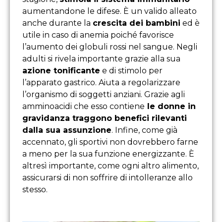
aumentandone le difese. È un valido alleato
anche durante la
crescita dei bambini
ed è
utile in caso di anemia poiché favorisce
l’aumento dei globuli rossi nel sangue. Negli
adulti si rivela importante grazie alla sua
azione tonificante
e di stimolo per
l’apparato gastrico. Aiuta a regolarizzare
l’organismo di soggetti anziani. Grazie agli
amminoacidi che esso contiene
le donne in
gravidanza traggono benefici rilevanti
dalla sua assunzione
. Infine, come già
accennato, gli sportivi non dovrebbero farne
a meno per la sua funzione energizzante. È
altresì importante, come ogni altro alimento,
assicurarsi di non soffrire di intolleranze allo
stesso.