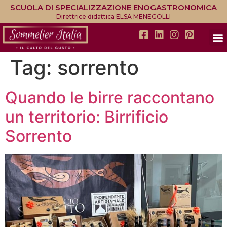
SCUOLA DI SPECIALIZZAZIONE ENOGASTRONOMICA
Direttrice didattica ELSA MENEGOLLI
Tag:
sorrento
Quando le birre raccontano
un territorio: Birrificio
Sorrento