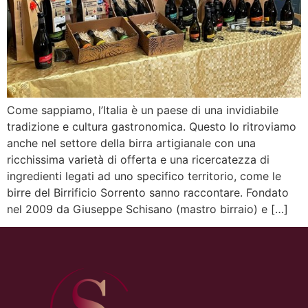
Come sappiamo, l’Italia è un paese di una invidiabile
tradizione e cultura gastronomica. Questo lo ritroviamo
anche nel settore della birra artigianale con una
ricchissima varietà di offerta e una ricercatezza di
ingredienti legati ad uno specifico territorio, come le
birre del Birrificio Sorrento sanno raccontare. Fondato
nel 2009 da Giuseppe Schisano (mastro birraio) e […]