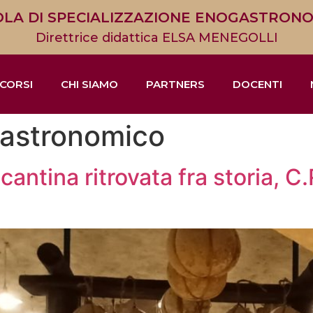
LA DI SPECIALIZZAZIONE ENOGASTRON
Direttrice didattica ELSA MENEGOLLI
CORSI
CHI SIAMO
PARTNERS
DOCENTI
gastronomico
cantina ritrovata fra storia, C