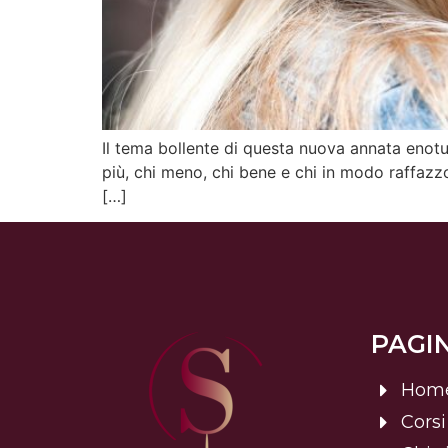
Il tema bollente di questa nuova annata enoturi
più, chi meno, chi bene e chi in modo raffazzo
[…]
PAGIN
Hom
Corsi