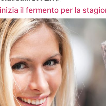
 inizia il fermento per la stag