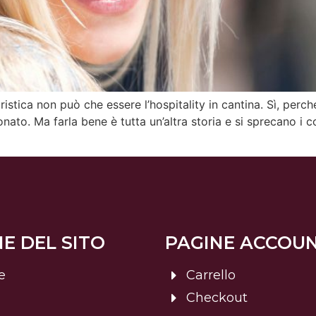
stica non può che essere l’hospitality in cantina. Sì, perché 
nato. Ma farla bene è tutta un’altra storia e si sprecano i c
E DEL SITO
PAGINE ACCOU
e
Carrello
Checkout