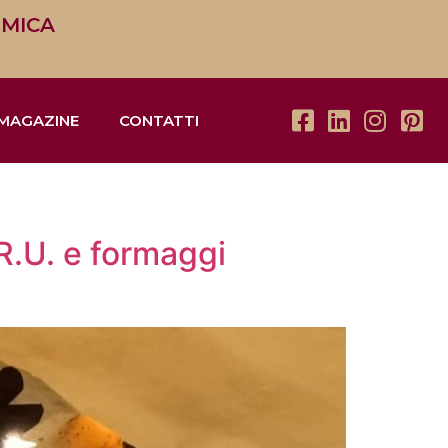
OMICA
MAGAZINE
CONTATTI
.R.U. e formaggi