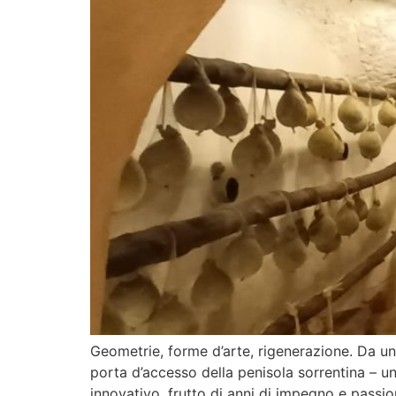
Geometrie, forme d’arte, rigenerazione. Da un
porta d’accesso della penisola sorrentina – u
innovativo, frutto di anni di impegno e passio