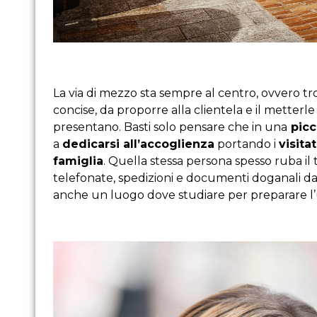
La via di mezzo sta sempre al centro, ovvero tro
concise, da proporre alla clientela e il metterle 
presentano. Basti solo pensare che in una
picc
a
dedicarsi all’accoglienza
portando i
visita
famiglia
. Quella stessa persona spesso ruba il t
telefonate, spedizioni e documenti doganali da 
anche un luogo dove studiare per preparare l