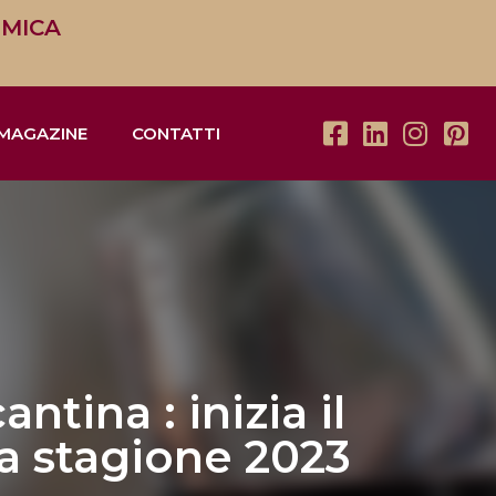
OMICA
MAGAZINE
CONTATTI
antina : inizia il
a stagione 2023