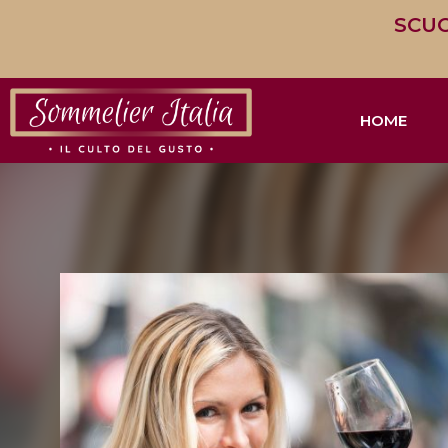
SCUO
HOME