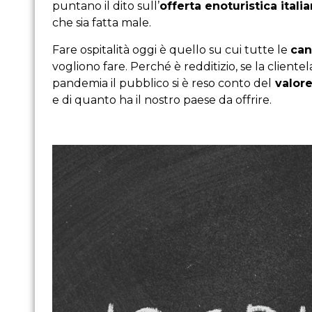
puntano il dito sull’
offerta enoturistica itali
che sia fatta male.
Fare ospitalità oggi è quello su cui tutte le
can
vogliono fare. Perché è redditizio, se la client
pandemia il pubblico si è reso conto del
valore
e di quanto ha il nostro paese da offrire.