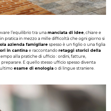
vare l’equilibrio tra una
manciata di idee
, chiare e
in pratica in mezzo a mille difficoltà che ogni giorno si
ola azienda famigliare
spesso è un figlio o una figlia
tori in cantina
e raccontando
retaggi storici della
empo alla pratiche di ufficio : ordini, fatture,
preparare. E quello stesso ufficio spesso diventa
’ultimo
esame di enologia
o di lingue straniere.