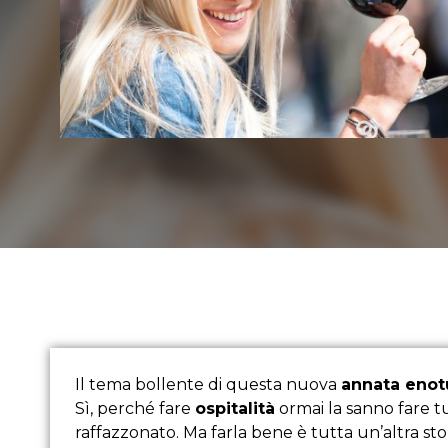
Il tema bollente di questa nuova
annata enotu
Sì, perché fare
ospitalità
ormai la sanno fare tu
raffazzonato. Ma farla bene è tutta un’altra sto