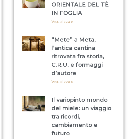
ORIENTALE DEL TÈ
IN FOGLIA
Visualizza »
“Mete” a Meta,
l’antica cantina
ritrovata fra storia,
C.R.U. e formaggi
d’autore
Visualizza »
Il variopinto mondo
del miele: un viaggio
tra ricordi,
cambiamento e
futuro