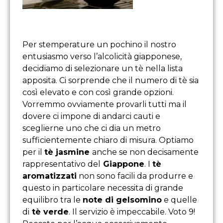
Per stemperature un pochino il nostro
entusiasmo verso l’alcolicità giapponese,
decidiamo di selezionare un tè nella lista
apposita. Ci sorprende che il numero di tè sia
così elevato e con così grande opzioni.
Vorremmo ovviamente provarli tutti ma il
dovere ci impone di andarci cauti e
sceglierne uno che ci dia un metro
sufficientemente chiaro di misura. Optiamo
per il
tè jasmine
anche se non decisamente
rappresentativo del
Giappone
. I
tè
aromatizzati
non sono facili da produrre e
questo in particolare necessita di grande
equilibro tra le
note di gelsomino
e quelle
di
tè verde
. Il servizio è impeccabile. Voto 9!