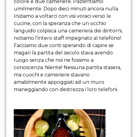
colore e due cameriere. Pazientiamo
umilmente. Dopo dieci minuti ancora nulla.
Iniziamo a voltarci con visi voraci verso le
cucine, con la speranza che un occhio
languido colpisca una cameriera dei dintorni,
notiamo l’intero staff impegnato al telefono!
Facciamo due conti sperando di capire se
magari la partita del secolo stava avendo
luogo senza che noi ne fossimo a
conoscenza. Niente! Nessuna partita stasera,
ma cuochi e cameriere stavano
amabilmente appoggiati ad un muro
maneggiando con destrezza i loro telefoni.