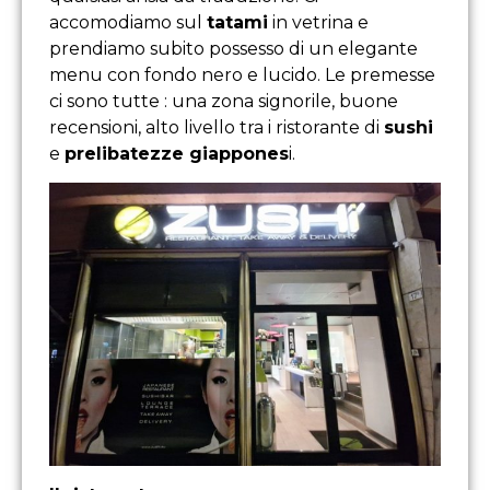
accomodiamo sul
tatami
in vetrina e
prendiamo subito possesso di un elegante
menu con fondo nero e lucido. Le premesse
ci sono tutte : una zona signorile, buone
recensioni, alto livello tra i ristorante di
sushi
e
prelibatezze giappones
i.