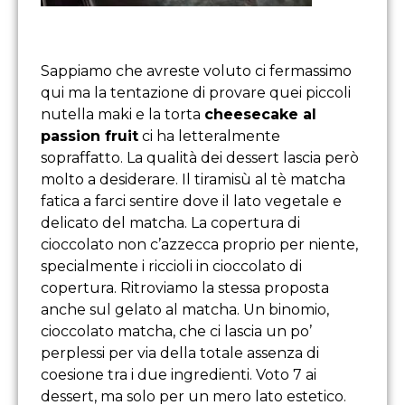
Sappiamo che avreste voluto ci fermassimo
qui ma la tentazione di provare quei piccoli
nutella maki e la torta
cheesecake al
passion fruit
ci ha letteralmente
sopraffatto. La qualità dei dessert lascia però
molto a desiderare. Il tiramisù al tè matcha
fatica a farci sentire dove il lato vegetale e
delicato del matcha. La copertura di
cioccolato non c’azzecca proprio per niente,
specialmente i riccioli in cioccolato di
copertura. Ritroviamo la stessa proposta
anche sul gelato al matcha. Un binomio,
cioccolato matcha, che ci lascia un po’
perplessi per via della totale assenza di
coesione tra i due ingredienti. Voto 7 ai
dessert, ma solo per un mero lato estetico.