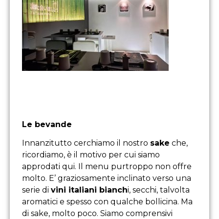
Le bevande
Innanzitutto cerchiamo il nostro
sake
che,
ricordiamo, è il motivo per cui siamo
approdati qui. Il menu purtroppo non offre
molto. E’ graziosamente inclinato verso una
serie di
vini italiani bianch
i, secchi, talvolta
aromatici e spesso con qualche bollicina. Ma
di sake, molto poco. Siamo comprensivi