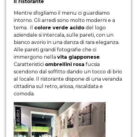
Il ristorante
Mentre sfogliamo il menu ci guardiamo
intorno. Gli arredi sono molto moderni e a
tema. Il
colore verde acido
del logo
aziendale si intercala, sulle pareti, con un
bianco avorio in una danza di rara eleganza.
Alle pareti grandi fotografie che ci
immergono nella
vita giapponese
.
Caratteristici
ombrellini
rosa
fucsia
scendono dal soffitto dando un tocco di brio
al locale. Il ristorante dispone di una veranda
cittadina sul retro, ariosa, riscaldata e
comoda.