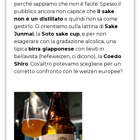
perché sappiamo che non è facile. Spesso il
pubblico ancora non capisce che
il sake
non è un distillato
e quindi non sa come
gestirlo. Ci orientiamo sulla lattina di
Sake
Junmai
, la
Soto sake cup
, e per non
esagerare con la gradazione alcolica, una
tipica
birra giapponese
con lieviti in
bellavista (hefeweizen, ci dicono), la
Coedo
Shiro
. Cos’altro potevamo scegliere per un
corretto confronto con le weizen europee?