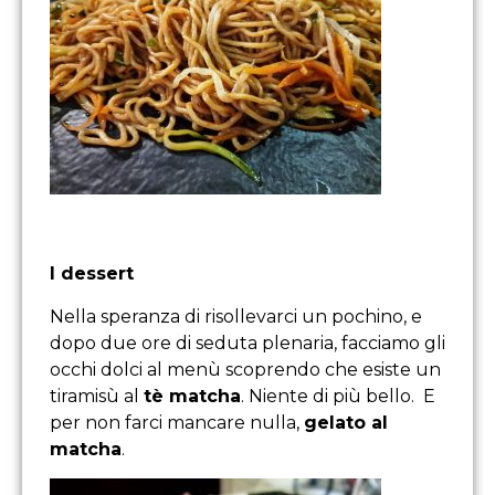
I dessert
Nella speranza di risollevarci un pochino, e
dopo due ore di seduta plenaria, facciamo gli
occhi dolci al menù scoprendo che esiste un
tiramisù al
tè matcha
. Niente di più bello. E
per non farci mancare nulla,
gelato al
matcha
.