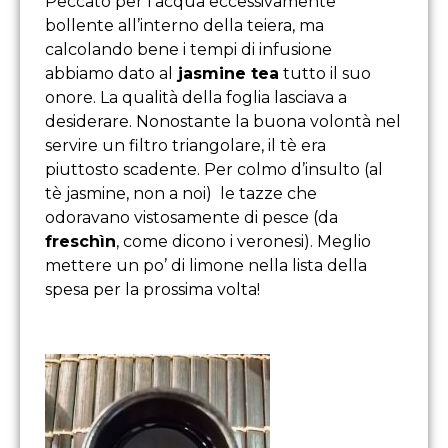
Peccato per l’acqua eccessivamente
bollente all’interno della teiera, ma
calcolando bene i tempi di infusione
abbiamo dato al
jasmine tea
tutto il suo
onore. La qualità della foglia lasciava a
desiderare. Nonostante la buona volontà nel
servire un filtro triangolare, il tè era
piuttosto scadente. Per colmo d’insulto (al
tè jasmine, non a noi) le tazze che
odoravano vistosamente di pesce (da
freschìn
, come dicono i veronesi). Meglio
mettere un po’ di limone nella lista della
spesa per la prossima volta!