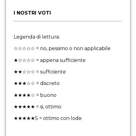
I NOSTRI VOTI
Legenda di lettura:
☆☆☆☆☆ = no, pessimo o non applicabile
★☆☆☆☆ = appena sufficiente
★★☆☆☆ = sufficiente
★★★☆☆ = discreto
★★★★☆ = buono
★★★★★ = si, ottimo
★★★★★S = ottimo con lode