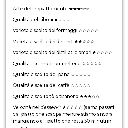
Arte dell’impiattamento ★★★☆☆
Qualità del cibo ★★☆☆☆
Varietà e scelta dei formaggi ☆☆☆☆☆
Varietà e scelta dei dessert ★★☆☆☆
Varietà e scelta dei distillati e amari ★☆☆☆☆
Qualità accessori sommellerie ☆☆☆☆☆
Qualità e scelta del pane ☆☆☆☆☆
Qualità e scelta del caffè ☆☆☆☆☆
Qualità e scelta tè e tisaneria ★★★☆☆
Velocità nel
desservir
★☆☆☆☆ (siamo passati
dal piatto che scappa mentre stiamo ancora
mangiando a il piatto che resta 30 minuti in
attesa