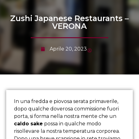
Zushi Japanese Restaurants –
VERONA
Aprile 20, 2023
In una fredda e piovosa serata primaverile,
dopo qualche doverosa commissione fuori
porta, si forma nella nostra mente che un
caldo sake
possa in qualche modo
risollevare la nostra temperatura corporea.
Dopo una breve scansione in rete troviamo