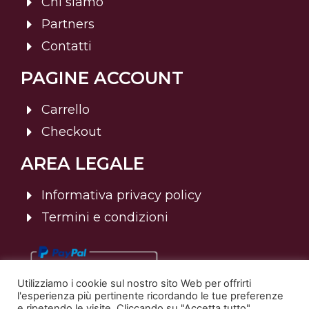
Chi siamo
Partners
Contatti
PAGINE ACCOUNT
Carrello
Checkout
AREA LEGALE
Informativa privacy policy
Termini e condizioni
Utilizziamo i cookie sul nostro sito Web per offrirti
l'esperienza più pertinente ricordando le tue preferenze
e ripetendo le visite. Cliccando su "Accetta tutto",