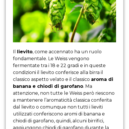
Il
lievito
, come accennato ha un ruolo
fondamentale. Le Weiss vengono
fermentate tra i 18 e 22 gradi e in queste
condizioni il lievito conferisce alla birra il
classico aspetto velato e il classico
aroma di
banana e chiodi di garofano
. Ma
attenzione, non tutte le Weiss però riescono
a mantenere l’aromaticità classica conferita
dal lievito o comunque non tutti i lieviti
utilizzati conferiscono aromi di banana e
chiodi di garofano, quindi, alcuni birrifici,
aggiungono chiodi di garofano durante la