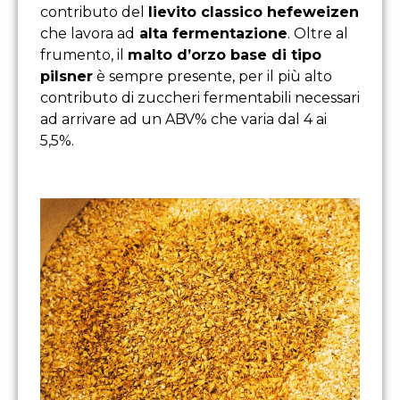
contributo del
lievito classico hefeweizen
che lavora ad
alta fermentazione
. Oltre al
frumento, il
malto d’orzo base di tipo
pilsner
è sempre presente, per il più alto
contributo di zuccheri fermentabili necessari
ad arrivare ad un ABV% che varia dal 4 ai
5,5%.