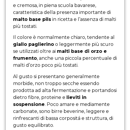
e cremosa, in piena scuola bavarese,
caratteristica della presenza importante di
malto base pils
in ricetta e l’assenza di malti
più tostati.
Il colore è normalmente chiaro, tendente al
giallo paglierino
o leggermente più scuro
se utilizzati oltre ai
malti base di orzo e
frumento
, anche una piccola percentuale di
malti d’orzo poco più tostati.
Al gusto si presentano generalmente
morbide, non troppo secche essendo
prodotta ad alta fermentazione e portandosi
dietro fibre, proteine e
lieviti in
sospensione
. Poco amare e mediamente
carbonate, sono birre beverine, leggere e
rinfrescanti di bassa corpositá e struttura, di
gusto equilibrato.