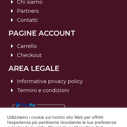
Chi siamo
Partners
Contatti
PAGINE ACCOUNT
Carrello
Checkout
AREA LEGALE
Informativa privacy policy
Termini e condizioni
Utilizziamo i cookie sul nostro sito Web per offrirti
l'esperienza più pertinente ricordando le tue preferenze