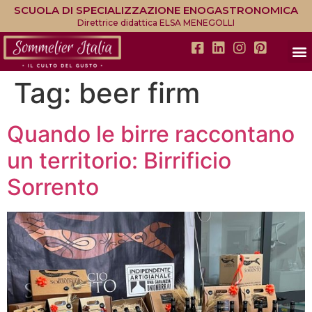
SCUOLA DI SPECIALIZZAZIONE ENOGASTRONOMICA
Direttrice didattica ELSA MENEGOLLI
Tag:
beer firm
Quando le birre raccontano
un territorio: Birrificio
Sorrento