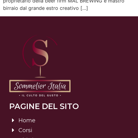
proprietario della beer firm MAL BREWING e mastro
birraio dal grande estro creativo […]
PAGINE DEL SITO
Home
Corsi