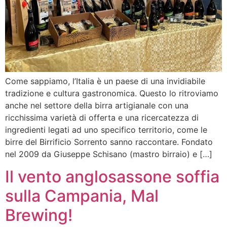
Come sappiamo, l’Italia è un paese di una invidiabile
tradizione e cultura gastronomica. Questo lo ritroviamo
anche nel settore della birra artigianale con una
ricchissima varietà di offerta e una ricercatezza di
ingredienti legati ad uno specifico territorio, come le
birre del Birrificio Sorrento sanno raccontare. Fondato
nel 2009 da Giuseppe Schisano (mastro birraio) e […]
Il vento anglosassone soffia
sulla Campania, Mal
Brewing!