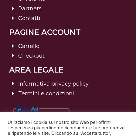
Partners
Contatti
PAGINE ACCOUNT
Carrello
Checkout
AREA LEGALE
Informativa privacy policy
Termini e condizioni
Utilizziamo i cookie sul nostro sito Web per offrirti
l'esperienza più pertinente ricordando le tue preferenze
e ripetendo le visite. Cliccando su "Accetta tutto",