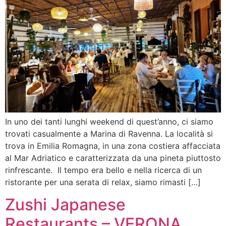
In uno dei tanti lunghi weekend di quest’anno, ci siamo
trovati casualmente a Marina di Ravenna. La località si
trova in Emilia Romagna, in una zona costiera affacciata
al Mar Adriatico e caratterizzata da una pineta piuttosto
rinfrescante. Il tempo era bello e nella ricerca di un
ristorante per una serata di relax, siamo rimasti […]
Zushi Japanese
Restaurants – VERONA