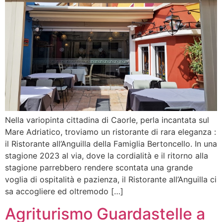
Nella variopinta cittadina di Caorle, perla incantata sul
Mare Adriatico, troviamo un ristorante di rara eleganza :
il Ristorante all’Anguilla della Famiglia Bertoncello. In una
stagione 2023 al via, dove la cordialità e il ritorno alla
stagione parrebbero rendere scontata una grande
voglia di ospitalità e pazienza, il Ristorante all’Anguilla ci
sa accogliere ed oltremodo […]
Agriturismo Guardastelle a