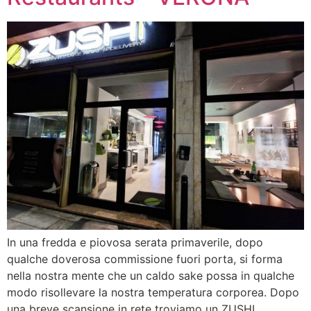
In una fredda e piovosa serata primaverile, dopo
qualche doverosa commissione fuori porta, si forma
nella nostra mente che un caldo sake possa in qualche
modo risollevare la nostra temperatura corporea. Dopo
una breve scansione in rete troviamo un ZUSHI