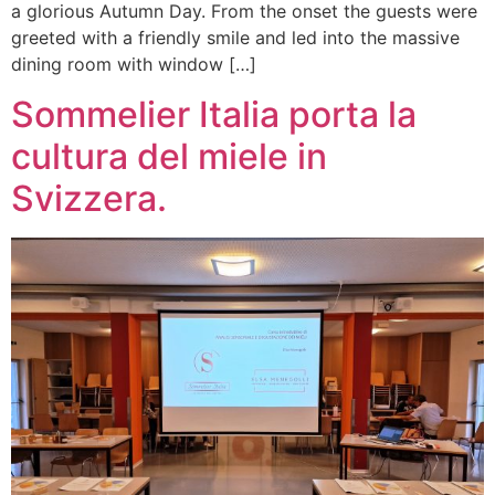
a glorious Autumn Day. From the onset the guests were
greeted with a friendly smile and led into the massive
dining room with window […]
Sommelier Italia porta la
cultura del miele in
Svizzera.