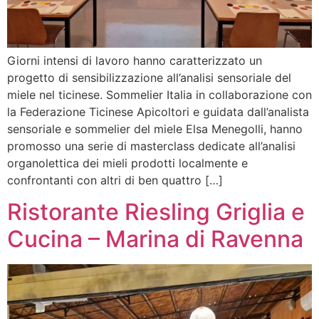
Giorni intensi di lavoro hanno caratterizzato un
progetto di sensibilizzazione all’analisi sensoriale del
miele nel ticinese. Sommelier Italia in collaborazione con
la Federazione Ticinese Apicoltori e guidata dall’analista
sensoriale e sommelier del miele Elsa Menegolli, hanno
promosso una serie di masterclass dedicate all’analisi
organolettica dei mieli prodotti localmente e
confrontanti con altri di ben quattro […]
Ristorante Riesling Griglia e
Cucina – Marina di Ravenna