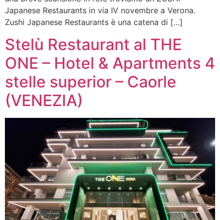
Japanese Restaurants in via IV novembre a Verona.
Zushi Japanese Restaurants è una catena di […]
Stelù Restaurant al THE
ONE – Hotel & Apartments 4
stelle superior – Caorle
(VENEZIA)