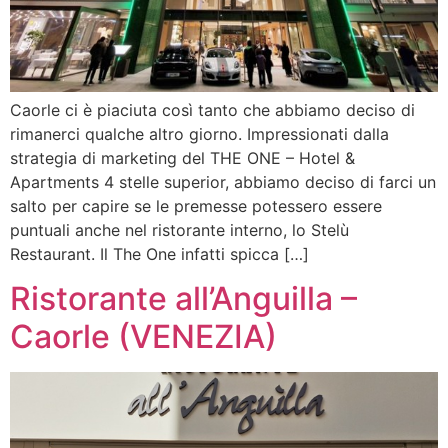
Caorle ci è piaciuta così tanto che abbiamo deciso di
rimanerci qualche altro giorno. Impressionati dalla
strategia di marketing del THE ONE – Hotel &
Apartments 4 stelle superior, abbiamo deciso di farci un
salto per capire se le premesse potessero essere
puntuali anche nel ristorante interno, lo Stelù
Restaurant. Il The One infatti spicca […]
Ristorante all’Anguilla –
Caorle (VENEZIA)