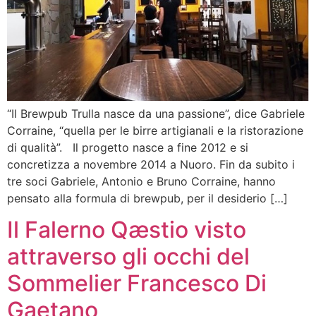
“Il Brewpub Trulla nasce da una passione”, dice Gabriele
Corraine, “quella per le birre artigianali e la ristorazione
di qualità”. Il progetto nasce a fine 2012 e si
concretizza a novembre 2014 a Nuoro. Fin da subito i
tre soci Gabriele, Antonio e Bruno Corraine, hanno
pensato alla formula di brewpub, per il desiderio […]
Il Falerno Qæstio visto
attraverso gli occhi del
Sommelier Francesco Di
Gaetano