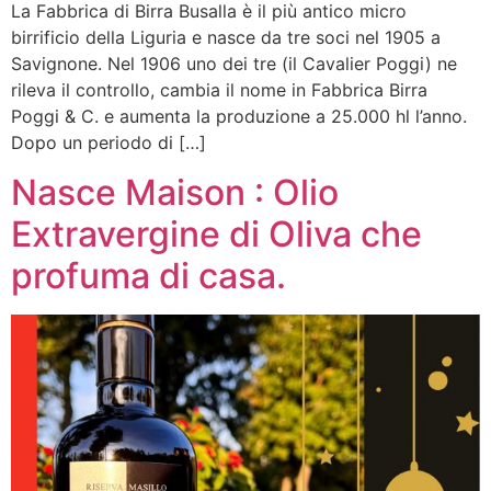
La Fabbrica di Birra Busalla è il più antico micro
birrificio della Liguria e nasce da tre soci nel 1905 a
Savignone. Nel 1906 uno dei tre (il Cavalier Poggi) ne
rileva il controllo, cambia il nome in Fabbrica Birra
Poggi & C. e aumenta la produzione a 25.000 hl l’anno.
Dopo un periodo di […]
Nasce Maison : Olio
Extravergine di Oliva che
profuma di casa.