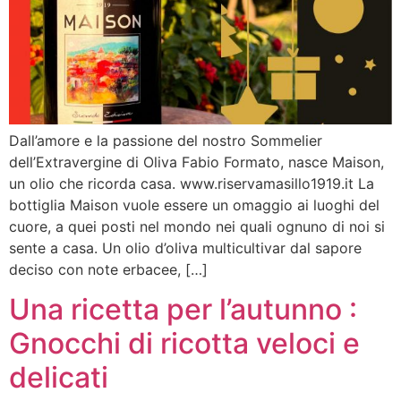
Dall’amore e la passione del nostro Sommelier
dell’Extravergine di Oliva Fabio Formato, nasce Maison,
un olio che ricorda casa. www.riservamasillo1919.it La
bottiglia Maison vuole essere un omaggio ai luoghi del
cuore, a quei posti nel mondo nei quali ognuno di noi si
sente a casa. Un olio d’oliva multicultivar dal sapore
deciso con note erbacee, […]
Una ricetta per l’autunno :
Gnocchi di ricotta veloci e
delicati