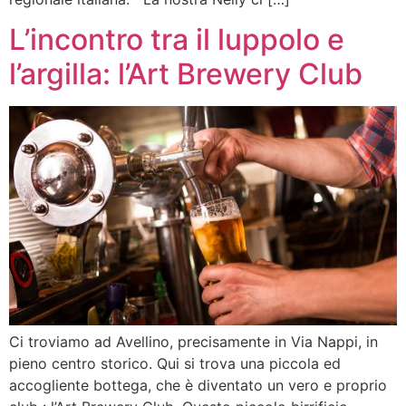
L’incontro tra il luppolo e
l’argilla: l’Art Brewery Club
Ci troviamo ad Avellino, precisamente in Via Nappi, in
pieno centro storico. Qui si trova una piccola ed
accogliente bottega, che è diventato un vero e proprio