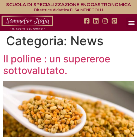
SCUOLA DI SPECIALIZZAZIONE ENOGASTRONOMICA
Direttrice didattica ELSA MENEGOLLI
Categoria:
News
Il polline : un supereroe
sottovalutato.