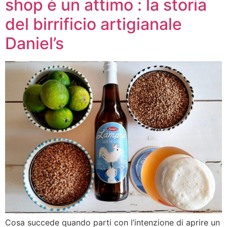
shop è un attimo : la storia
del birrificio artigianale
Daniel’s
Cosa succede quando parti con l’intenzione di aprire un