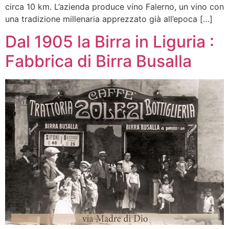
circa 10 km. L’azienda produce vino Falerno, un vino con
una tradizione millenaria apprezzato già all’epoca […]
Dal 1905 la Birra in Liguria :
Fabbrica di Birra Busalla