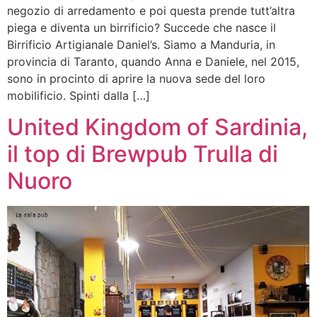
negozio di arredamento e poi questa prende tutt’altra
piega e diventa un birrificio? Succede che nasce il
Birrificio Artigianale Daniel’s. Siamo a Manduria, in
provincia di Taranto, quando Anna e Daniele, nel 2015,
sono in procinto di aprire la nuova sede del loro
mobilificio. Spinti dalla […]
United Kingdom of Sardinia,
il top di Brewpub Trulla di
Nuoro