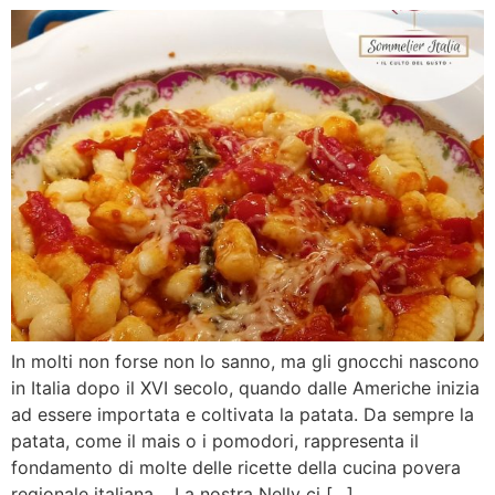
In molti non forse non lo sanno, ma gli gnocchi nascono
in Italia dopo il XVI secolo, quando dalle Americhe inizia
ad essere importata e coltivata la patata. Da sempre la
patata, come il mais o i pomodori, rappresenta il
fondamento di molte delle ricette della cucina povera
regionale italiana. La nostra Nelly ci […]