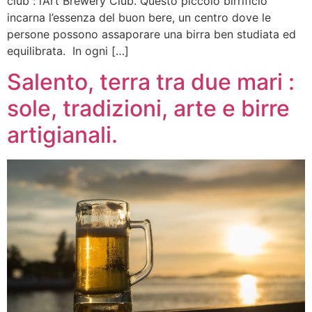
club : l’Art Brewery Club. Questo piccolo birrificio
incarna l’essenza del buon bere, un centro dove le
persone possono assaporare una birra ben studiata ed
equilibrata. In ogni […]
Salento, terra tra due mari :
sole, tradizioni, arte e birre
artigianali.